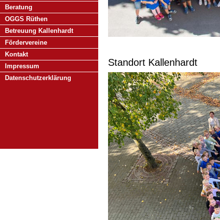
Beratung
OGGS Rüthen
Betreuung Kallenhardt
Fördervereine
Kontakt
Standort Kallenhardt
Impressum
Datenschutzerklärung